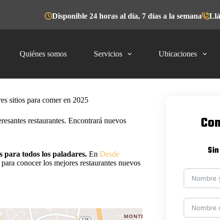
Disponible 24 horas al día, 7 días a la semana
Llá
Quiénes somos
Servicios
Ubicaciones
es sitios para comer en 2025
Com
resantes restaurantes. Encontrará nuevos
Sin
 para todos los paladares.
En
Desde
 para conocer los mejores restaurantes nuevos