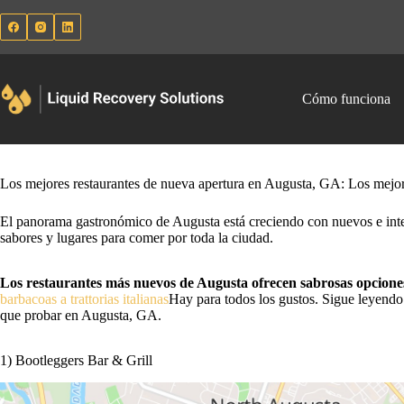
Saltar
al
contenido
Cómo funciona
Los mejores restaurantes de nueva apertura en Augusta, GA: Los mejor
El panorama gastronómico de Augusta está creciendo con nuevos e inte
sabores y lugares para comer por toda la ciudad.
Los restaurantes más nuevos de Augusta ofrecen sabrosas opciones
barbacoas a trattorias italianas
Hay para todos los gustos. Sigue leyendo
que probar en Augusta, GA.
1) Bootleggers Bar & Grill