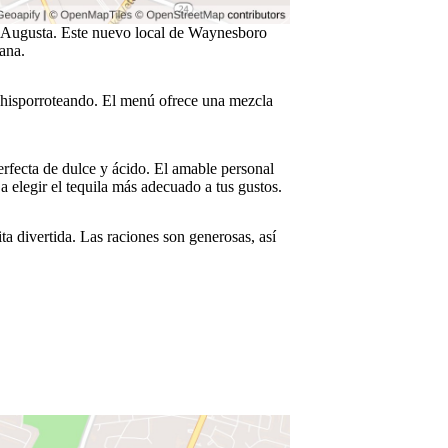
e Augusta. Este nuevo local de Waynesboro
ana.
 chisporroteando. El menú ofrece una mezcla
erfecta de dulce y ácido. El amable personal
a elegir el tequila más adecuado a tus gustos.
a divertida. Las raciones son generosas, así