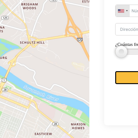
¿Cuántas fr