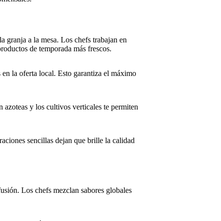
a granja a la mesa. Los chefs trabajan en
 productos de temporada más frescos.
n la oferta local. Esto garantiza el máximo
 azoteas y los cultivos verticales te permiten
aciones sencillas dejan que brille la calidad
fusión. Los chefs mezclan sabores globales