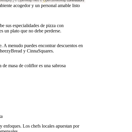
mbiente acogedor y un personal amable listo
be sus especialidades de pizza con
, es un plato que no debe perderse.
ble. A menudo puedes encontrar descuentos en
CheezyBread y CinnaSquares.
a de masa de coliflor es una sabrosa
ta
 enfoques. Los chefs locales apuestan por
comensales.