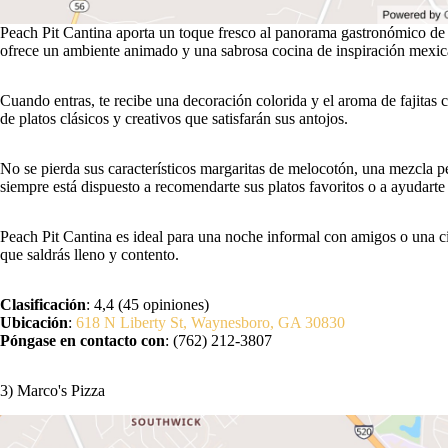
Peach Pit Cantina aporta un toque fresco al panorama gastronómico d
ofrece un ambiente animado y una sabrosa cocina de inspiración mexic
Cuando entras, te recibe una decoración colorida y el aroma de fajitas
de platos clásicos y creativos que satisfarán sus antojos.
No se pierda sus característicos margaritas de melocotón, una mezcla p
siempre está dispuesto a recomendarte sus platos favoritos o a ayudarte 
Peach Pit Cantina es ideal para una noche informal con amigos o una cit
que saldrás lleno y contento.
Clasificación
: 4,4 (45 opiniones)
Ubicación
:
618 N Liberty St, Waynesboro, GA 30830
Póngase en contacto con
: (762) 212-3807
3) Marco's Pizza