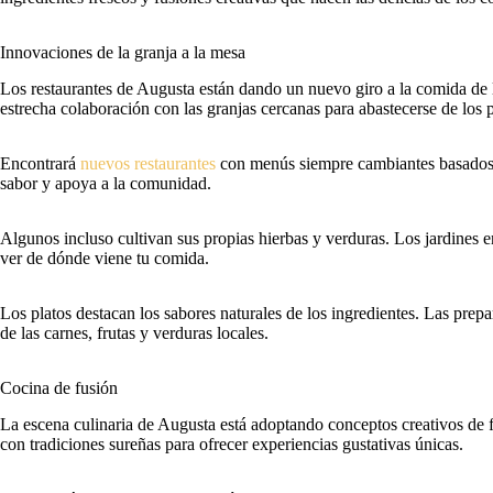
Innovaciones de la granja a la mesa
Los restaurantes de Augusta están dando un nuevo giro a la comida de l
estrecha colaboración con las granjas cercanas para abastecerse de los
Encontrará
nuevos restaurantes
con menús siempre cambiantes basados e
sabor y apoya a la comunidad.
Algunos incluso cultivan sus propias hierbas y verduras. Los jardines en
ver de dónde viene tu comida.
Los platos destacan los sabores naturales de los ingredientes. Las prepar
de las carnes, frutas y verduras locales.
Cocina de fusión
La escena culinaria de Augusta está adoptando conceptos creativos de 
con tradiciones sureñas para ofrecer experiencias gustativas únicas.