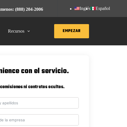
Inglés
Español
menos: (888) 204-2006
EMPEZAR
Recursos
ience con el servicio.
 comisiones ni contratos ocultos.