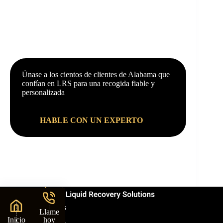
Únase a los cientos de clientes de Alabama que
confían en LRS para una recogida fiable y
personalizada
servicios
HABLE CON UN EXPERTO
Nuestras sedes
Llame
Georgia
Inicio
hoy