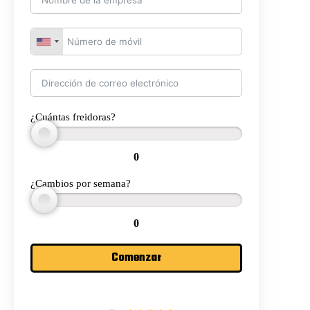
¿Cuántas freidoras?
0
¿Cambios por semana?
0
Comenzar