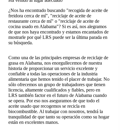
Ha venido al lugar adecuado
¿Nos ha encontrado buscando "recogida de aceite de
freidora cerca de mí", "reciclaje de aceite de
restaurante cerca de mí" o "reciclaje de aceite de
cocina usado en Alabama"? Si es así, nos alegramos
de que nos haya encontrado y estamos encantados de
mostrarle por qué LRS puede ser la última parada en
su búsqueda.
Como una de las principales empresas de reciclaje de
grasa en Alabama, nos enorgullecemos de nuestra
historia de proporcionar un servicio excelente y
confiable a todas las operaciones de la industria
alimentaria que hemos tenido el placer de trabajar. No
sólo ofrecemos un grupo de trabajadores que tienen
licencia, altamente cualificados y fiables, pero en
LRS también factor en el futuro de Alabama cuando
se opera. Por eso nos aseguramos de que todo el
aceite usado que recogemos se recicla en
biocombustible. Al trabajar con nosotros, tendrá la
tranquilidad de que tanto su operación como su hogar
están en excelentes manos.