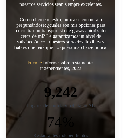
nuestros servicios sean siempre excelentes.
Como cliente nuestro, nunca se encontrará
preguntándose: ¿cuáles son mis opciones para
encontrar un transportista de grasas autorizado
cerca de mí? Le garantizamos un nivel de
satisfacción con nuestros servicios flexibles y
fiables que hará que no quiera marcharse nunca.
Fuente:
Informe sobre restaurantes
independientes, 2022
9,242
Lugares de comida y bebida en AL
74%
Restaurantes independientes