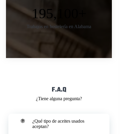
195,100+
Trabajos en hostelería en Alabama
F.A.Q
¿Tiene alguna pregunta?
¿Qué tipo de aceites usados
aceptan?