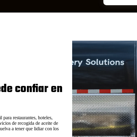
ede confiar en
l para restaurantes, hoteles,
icios de recogida de aceite de
elva a tener que lidiar con los