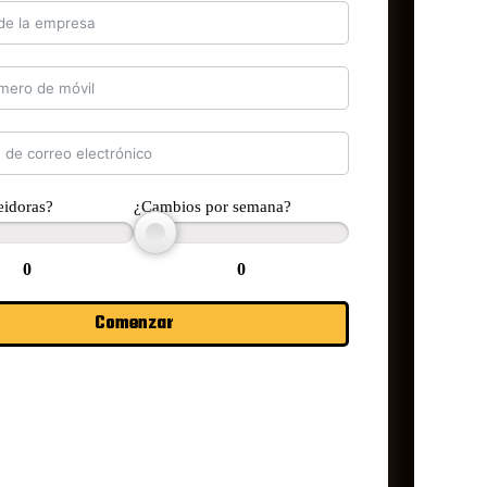
eidoras?
¿Cambios por semana?
0
0
Comenzar