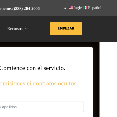
Inglés
Español
menos: (888) 204-2006
EMPEZAR
Recursos
Comience con el servicio.
omisiones ni contratos ocultos.