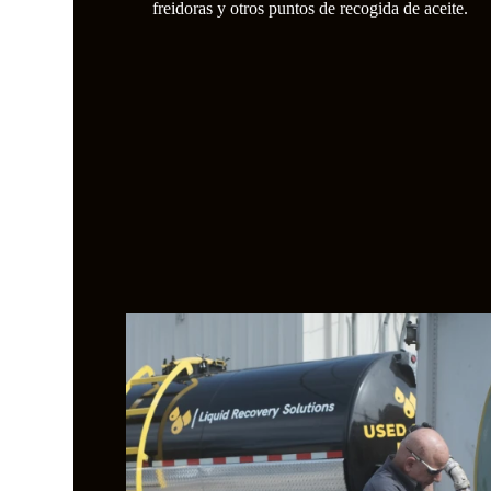
freidoras y otros puntos de recogida de aceite.