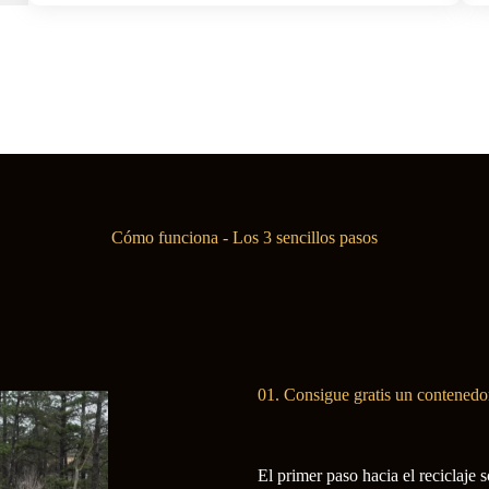
Cómo funciona - Los 3 sencillos pasos
01. Consigue gratis un contenedor
El primer paso hacia el reciclaje 