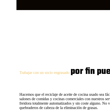
por fin pu
Trabajar con un socio engrasado
Hacemos que el reciclaje de aceite de cocina usado sea fáci
salones de comidas y cocinas comerciales con nuestros serv
freidora totalmente automatizados y sin coste alguno. No vu
quebraderos de cabeza de la eliminación de grasas.