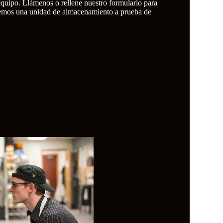
equipo. Llámenos o rellene nuestro formulario para
aremos una unidad de almacenamiento a prueba de