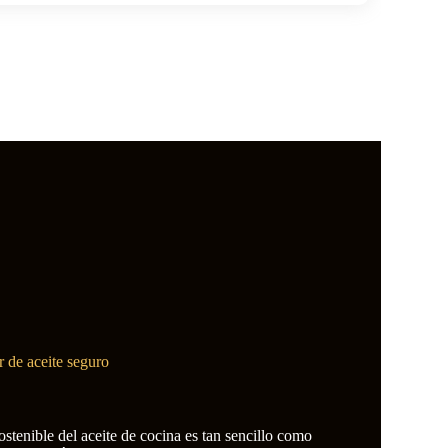
 de aceite seguro
sostenible del aceite de cocina es tan sencillo como