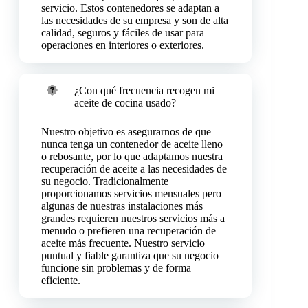
servicio. Estos contenedores se adaptan a
las necesidades de su empresa y son de alta
calidad, seguros y fáciles de usar para
operaciones en interiores o exteriores.
¿Con qué frecuencia recogen mi
aceite de cocina usado?
Nuestro objetivo es asegurarnos de que
nunca tenga un contenedor de aceite lleno
o rebosante, por lo que adaptamos nuestra
recuperación de aceite a las necesidades de
su negocio. Tradicionalmente
proporcionamos servicios mensuales pero
algunas de nuestras instalaciones más
grandes requieren nuestros servicios más a
menudo o prefieren una recuperación de
aceite más frecuente. Nuestro servicio
puntual y fiable garantiza que su negocio
funcione sin problemas y de forma
eficiente.