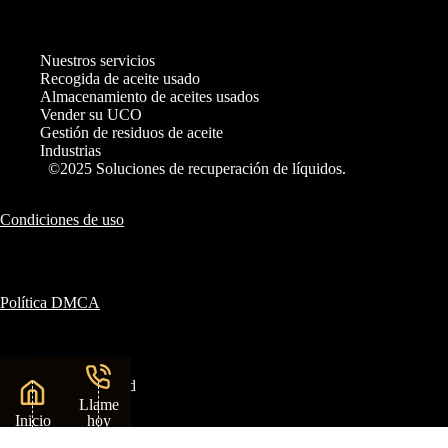
Nuestros servicios
Recogida de aceite usado
Almacenamiento de aceites usados
Vender su UCO
Gestión de residuos de aceite
Industrias
©2025 Soluciones de recuperación de líquidos.
Condiciones de uso
Política DMCA
Política de privacidad
Llame
Inicio
hoy
mismo