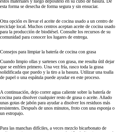
estos materiales y luego deposítelo en su cubo de basura. De
esta forma se desecha de forma segura y sin ensuciar.
Otra opción es llevar el aceite de cocina usado a un centro de
reciclaje local. Muchos centros aceptan aceite de cocina usado
para la producción de biodiésel. Consulte los recursos de su
comunidad para conocer los lugares de entrega.
Consejos para limpiar la batería de cocina con grasa
Cuando limpio ollas y sartenes con grasa, me resulta útil dejar
que se enfríen primero. Una vez fría, rasco toda la grasa
solidificada que puedo y la tiro a la basura. Utilizar una toalla
de papel o una espátula puede ayudar en este proceso.
A continuación, dejo correr agua caliente sobre la batería de
cocina para disolver cualquier resto de grasa o aceite. Añado
unas gotas de jabón para ayudar a disolver los residuos más
resistentes. Después de unos minutos, froto con una esponja o
un estropajo.
Para las manchas difíciles, a veces mezclo bicarbonato de