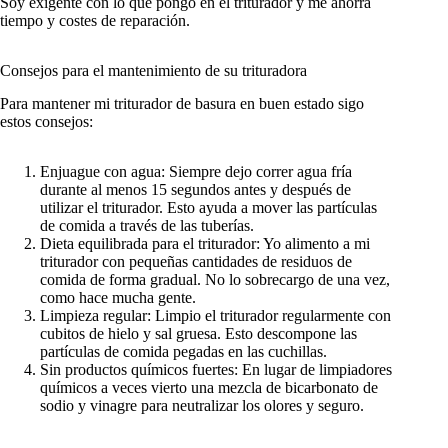
Soy exigente con lo que pongo en el triturador y me ahorra
tiempo y costes de reparación.
Consejos para el mantenimiento de su trituradora
Para mantener mi triturador de basura en buen estado sigo
estos consejos:
Enjuague con agua: Siempre dejo correr agua fría
durante al menos 15 segundos antes y después de
utilizar el triturador. Esto ayuda a mover las partículas
de comida a través de las tuberías.
Dieta equilibrada para el triturador: Yo alimento a mi
triturador con pequeñas cantidades de residuos de
comida de forma gradual. No lo sobrecargo de una vez,
como hace mucha gente.
Limpieza regular: Limpio el triturador regularmente con
cubitos de hielo y sal gruesa. Esto descompone las
partículas de comida pegadas en las cuchillas.
Sin productos químicos fuertes: En lugar de limpiadores
químicos a veces vierto una mezcla de bicarbonato de
sodio y vinagre para neutralizar los olores y seguro.