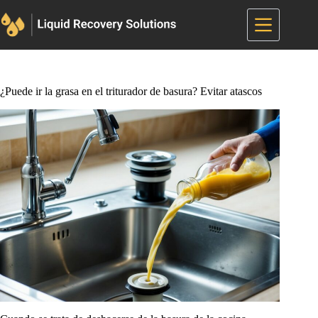
Saltar
al
contenido
¿Puede ir la grasa en el triturador de basura? Evitar atascos