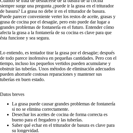
Cuando se trata de deshacerse de la basura de la cocina
siempre surge una pregunta ¿puede ir la grasa en el triturador
de basura? La grasa no debe ir en el triturador de basura.
Puede parecer conveniente verter los restos de aceite, grasas y
grasa de cocina por el desagüe, pero esto puede dar lugar a
grandes problemas de fontanería en el futuro. Entender cómo
afecta la grasa a la fontanería de su cocina es clave para que
ésta funcione y sea segura.
Lo entiendo, es tentador tirar la grasa por el desagüe; después
de todo parece inofensiva en pequeñas cantidades. Pero con el
tiempo, incluso los pequeños vertidos pueden acumularse y
obstruir las tuberías. Unos métodos de eliminación adecuados
pueden ahorrarle costosas reparaciones y mantener sus
tuberías en buen estado.
Datos breves
La grasa puede causar grandes problemas de fontanería
si no se elimina correctamente.
Desechar los aceites de cocina de forma correcta es
bueno para el fregadero y las tuberías.
Saber qué echar en el triturador de basura es clave para
su longevidad.