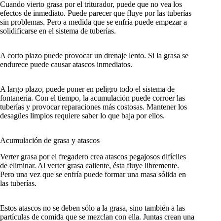
Cuando vierto grasa por el triturador, puede que no vea los
efectos de inmediato. Puede parecer que fluye por las tuberías
sin problemas. Pero a medida que se enfría puede empezar a
solidificarse en el sistema de tuberías.
A corto plazo puede provocar un drenaje lento. Si la grasa se
endurece puede causar atascos inmediatos.
A largo plazo, puede poner en peligro todo el sistema de
fontanería. Con el tiempo, la acumulación puede corroer las
tuberías y provocar reparaciones más costosas. Mantener los
desagües limpios requiere saber lo que baja por ellos.
Acumulación de grasa y atascos
Verter grasa por el fregadero crea atascos pegajosos difíciles
de eliminar. Al verter grasa caliente, ésta fluye libremente.
Pero una vez que se enfría puede formar una masa sólida en
las tuberías.
Estos atascos no se deben sólo a la grasa, sino también a las
partículas de comida que se mezclan con ella. Juntas crean una