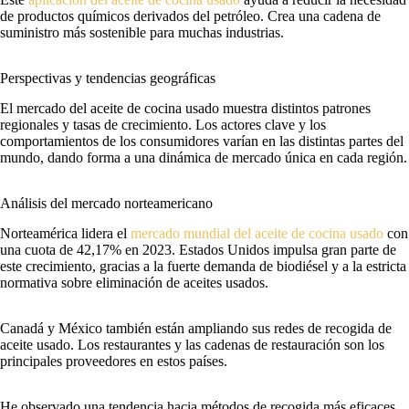
de productos químicos derivados del petróleo. Crea una cadena de
suministro más sostenible para muchas industrias.
Perspectivas y tendencias geográficas
El mercado del aceite de cocina usado muestra distintos patrones
regionales y tasas de crecimiento. Los actores clave y los
comportamientos de los consumidores varían en las distintas partes del
mundo, dando forma a una dinámica de mercado única en cada región.
Análisis del mercado norteamericano
Norteamérica lidera el
mercado mundial del aceite de cocina usado
con
una cuota de 42,17% en 2023. Estados Unidos impulsa gran parte de
este crecimiento, gracias a la fuerte demanda de biodiésel y a la estricta
normativa sobre eliminación de aceites usados.
Canadá y México también están ampliando sus redes de recogida de
aceite usado. Los restaurantes y las cadenas de restauración son los
principales proveedores en estos países.
He observado una tendencia hacia métodos de recogida más eficaces