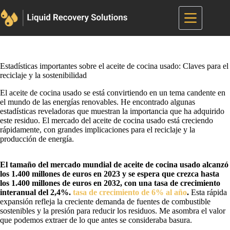
Saltar
al
contenido
Estadísticas importantes sobre el aceite de cocina usado: Claves para el
reciclaje y la sostenibilidad
El aceite de cocina usado se está convirtiendo en un tema candente en
el mundo de las energías renovables. He encontrado algunas
estadísticas reveladoras que muestran la importancia que ha adquirido
este residuo. El mercado del aceite de cocina usado está creciendo
rápidamente, con grandes implicaciones para el reciclaje y la
producción de energía.
El tamaño del mercado mundial de aceite de cocina usado alcanzó
los 1.400 millones de euros en 2023 y se espera que crezca hasta
los 1.400 millones de euros en 2032, con una tasa de crecimiento
interanual del 2,4%.
tasa de crecimiento de 6% al año
.
Esta rápida
expansión refleja la creciente demanda de fuentes de combustible
sostenibles y la presión para reducir los residuos. Me asombra el valor
que podemos extraer de lo que antes se consideraba basura.