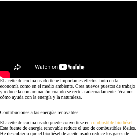
El aceite de cocina usado tiene importantes efectos tanto en la
economía como en el medio ambiente. Crea nuevos puestos de trabajo
y reduce la contaminación cuando se recicla adecuadamente. Veamos
cómo ayuda con la energía y la naturaleza.
Contribuciones a las energías renovables
El aceite de cocina usado puede convertirse en
combustible biodiésel
.
Esta fuente de energía renovable reduce el uso de combustibles fósiles.
He descubierto que el biodiésel de aceite usado reduce los gases de