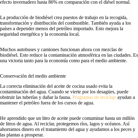
efecto invernadero hasta 86% en comparación con el diésel normal.
La producción de biodiésel crea puestos de trabajo en la recogida,
transformación y distribución del combustible. También ayuda a los
países a depender menos del petróleo importado. Esto mejora la
seguridad energética y la economía local.
Muchos autobuses y camiones funcionan ahora con mezclas de
biodiésel. Esto reduce la contaminación atmosférica en las ciudades. Es
una victoria tanto para la economía como para el medio ambiente.
Conservación del medio ambiente
La correcta eliminación del aceite de cocina usado evita la
contaminación del agua. Cuando se vierte por los desagües, puede
obstruir las tuberías y dañar la fauna.
Programas de reciclaje
ayudan a
mantener el petróleo fuera de los cursos de agua.
He aprendido que un litro de aceite puede contaminar hasta un millón
de litros de agua. Al reciclar, protegemos ríos, lagos y océanos. Así
ahorramos dinero en el tratamiento del agua y ayudamos a los peces y
las plantas a prosperar.