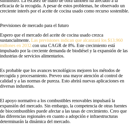
suministro. La escasez de mano de obra también ha afectado a la
eficacia de la recogida. A pesar de estos problemas, he observado un
creciente interés por el aceite de cocina usado como recurso sostenible.
Previsiones de mercado para el futuro
Espero que el mercado del aceite de cocina usado crezca
sustancialmente.
Las previsiones indican que alcanzará los $13.960
millones en 2032.
con una CAGR de 8%. Este crecimiento está
impulsado por la creciente demanda de biodiésel y la expansión de las
industrias de servicios alimentarios.
Es probable que los avances tecnológicos mejoren los métodos de
recogida y procesamiento. Preveo una mayor atención al control de
calidad y a las normas de pureza. Esto abrirá nuevas aplicaciones en
diversas industrias.
El apoyo normativo a los combustibles renovables impulsará la
expansión del mercado. Sin embargo, la competencia de otras fuentes
de biocombustibles puede afectar a las tasas de crecimiento. Creo que
las diferencias regionales en cuanto a adopción e infraestructuras
determinarán la dinámica del mercado.