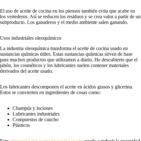
El uso de aceite de cocina en los piensos también evita que acabe en
los vertederos. Así se reducen los residuos y se crea valor a partir de un
subproducto. Los ganaderos y el medio ambiente salen ganando.
Usos industriales oleoquímicos
La industria oleoquímica transforma el aceite de cocina usado en
sustancias químicas útiles. Estas sustancias químicas sirven de base
para muchos productos que utilizamos a diario. He descubierto que el
jabón, los cosméticos y los lubricantes suelen contener materiales
derivados del aceite usado.
Los fabricantes descomponen el aceite en ácidos grasos y glicerina.
Estos se convierten en ingredientes de cosas como:
Champús y lociones
Lubricantes industriales
Compuestos de caucho
Plásticos
Este
aplicación del aceite de cocina usado
ayuda a reducir la necesidad