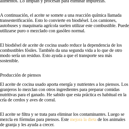
alimentos. Lo limpian y procesan para eliminar impurezas.
A continuación, el aceite se somete a una reacción química llamada
transesterificación. Esto lo convierte en biodiésel. Los camiones,
autobuses y maquinaria agrícola suelen utilizar este combustible. Puede
utilizarse puro o mezclado con gasóleo normal.
El biodiésel de aceite de cocina usado reduce la dependencia de los
combustibles fósiles. También da una segunda vida a lo que de otro
modo sería un residuo. Esto ayuda a que el transporte sea más
sostenible.
Producción de piensos
El aceite de cocina usado aporta energía y nutrientes a los piensos. Los
granjeros lo mezclan con otros ingredientes para preparar comidas
nutritivas para el ganado. He sabido que esta práctica es habitual en la
cría de cerdos y aves de corral.
El aceite se filtra y se trata para eliminar los contaminantes. Luego se
mezcla en fórmulas para piensos. Este
mejora la dieta
de los animales
de granja y les ayuda a crecer.