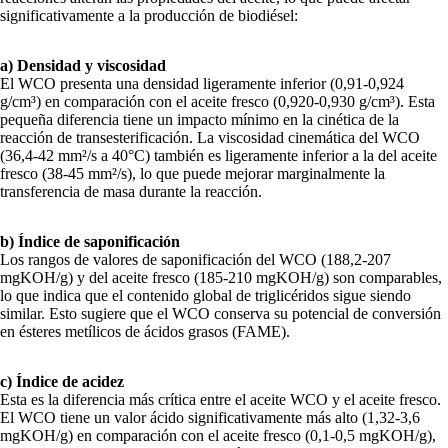
significativamente a la producción de biodiésel:
a) Densidad y viscosidad
El WCO presenta una densidad ligeramente inferior (0,91-0,924
g/cm³) en comparación con el aceite fresco (0,920-0,930 g/cm³). Esta
pequeña diferencia tiene un impacto mínimo en la cinética de la
reacción de transesterificación. La viscosidad cinemática del WCO
(36,4-42 mm²/s a 40°C) también es ligeramente inferior a la del aceite
fresco (38-45 mm²/s), lo que puede mejorar marginalmente la
transferencia de masa durante la reacción.
b) Índice de saponificación
Los rangos de valores de saponificación del WCO (188,2-207
mgKOH/g) y del aceite fresco (185-210 mgKOH/g) son comparables,
lo que indica que el contenido global de triglicéridos sigue siendo
similar. Esto sugiere que el WCO conserva su potencial de conversión
en ésteres metílicos de ácidos grasos (FAME).
c) Índice de acidez
Esta es la diferencia más crítica entre el aceite WCO y el aceite fresco.
El WCO tiene un valor ácido significativamente más alto (1,32-3,6
mgKOH/g) en comparación con el aceite fresco (0,1-0,5 mgKOH/g),