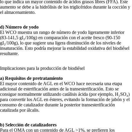
lo que indica un mayor contenido de ácidos grasos libres (FFA). Este
aumento se debe a la hidrólisis de los triglicéridos durante la cocción y
el almacenamiento.
d) Número de yodo
El WCO muestra un rango de número de yodo ligeramente inferior
(83-141,5 gI₂/100g) en comparación con el aceite fresco (90-150
gI₂/100g), lo que sugiere una ligera disminución de los niveles de
insaturación. Esto podría mejorar la estabilidad oxidativa del biodiésel
resultante.
Implicaciones para la producción de biodiésel
a) Requisitos de pretratamiento
El mayor contenido de AGL en el WCO hace necesaria una etapa
adicional de esterificación antes de la transesterificación. Esto se
consigue normalmente utilizando catálisis ácida (por ejemplo, H₂SO₄)
para convertir los AGL en ésteres, evitando la formación de jabón y el
consumo de catalizador durante la posterior transesterificación
catalizada por álcalis.
b) Selección de catalizadores
Para el OMA con un contenido de AGL >1%, se prefieren los