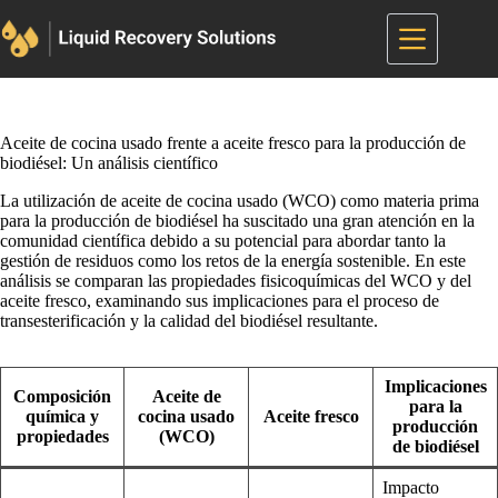
Saltar
al
contenido
Aceite de cocina usado frente a aceite fresco para la producción de
biodiésel: Un análisis científico
La utilización de aceite de cocina usado (WCO) como materia prima
para la producción de biodiésel ha suscitado una gran atención en la
comunidad científica debido a su potencial para abordar tanto la
gestión de residuos como los retos de la energía sostenible. En este
análisis se comparan las propiedades fisicoquímicas del WCO y del
aceite fresco, examinando sus implicaciones para el proceso de
transesterificación y la calidad del biodiésel resultante.
Implicaciones
Composición
Aceite de
para la
química y
cocina usado
Aceite fresco
producción
propiedades
(WCO)
de biodiésel
Impacto