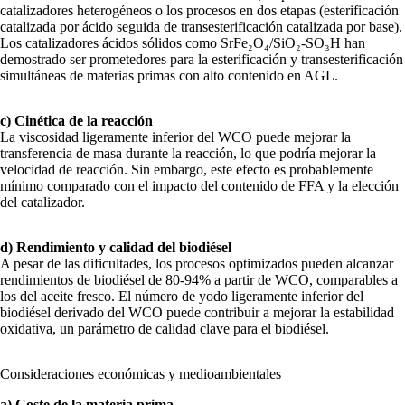
catalizadores heterogéneos o los procesos en dos etapas (esterificación
catalizada por ácido seguida de transesterificación catalizada por base).
Los catalizadores ácidos sólidos como SrFe₂O₄/SiO₂-SO₃H han
demostrado ser prometedores para la esterificación y transesterificación
simultáneas de materias primas con alto contenido en AGL.
c) Cinética de la reacción
La viscosidad ligeramente inferior del WCO puede mejorar la
transferencia de masa durante la reacción, lo que podría mejorar la
velocidad de reacción. Sin embargo, este efecto es probablemente
mínimo comparado con el impacto del contenido de FFA y la elección
del catalizador.
d) Rendimiento y calidad del biodiésel
A pesar de las dificultades, los procesos optimizados pueden alcanzar
rendimientos de biodiésel de 80-94% a partir de WCO, comparables a
los del aceite fresco. El número de yodo ligeramente inferior del
biodiésel derivado del WCO puede contribuir a mejorar la estabilidad
oxidativa, un parámetro de calidad clave para el biodiésel.
Consideraciones económicas y medioambientales
a) Coste de la materia prima