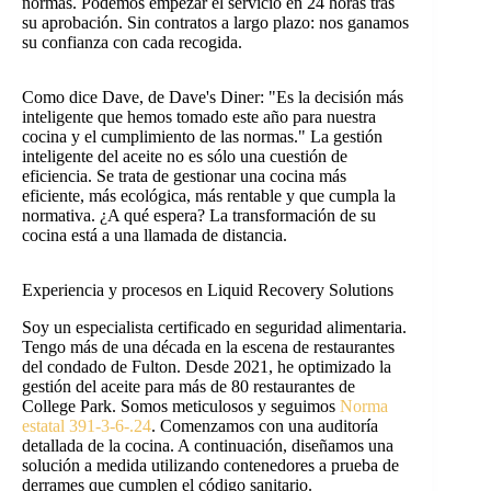
normas. Podemos empezar el servicio en 24 horas tras
su aprobación. Sin contratos a largo plazo: nos ganamos
su confianza con cada recogida.
Como dice Dave, de Dave's Diner: "Es la decisión más
inteligente que hemos tomado este año para nuestra
cocina y el cumplimiento de las normas." La gestión
inteligente del aceite no es sólo una cuestión de
eficiencia. Se trata de gestionar una cocina más
eficiente, más ecológica, más rentable y que cumpla la
normativa. ¿A qué espera? La transformación de su
cocina está a una llamada de distancia.
Experiencia y procesos en Liquid Recovery Solutions
Soy un especialista certificado en seguridad alimentaria.
Tengo más de una década en la escena de restaurantes
del condado de Fulton. Desde 2021, he optimizado la
gestión del aceite para más de 80 restaurantes de
College Park. Somos meticulosos y seguimos
Norma
estatal 391-3-6-.24
. Comenzamos con una auditoría
detallada de la cocina. A continuación, diseñamos una
solución a medida utilizando contenedores a prueba de
derrames que cumplen el código sanitario.