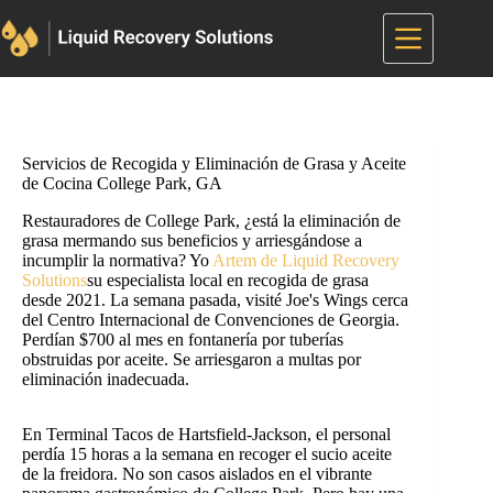
Saltar
al
contenido
Servicios de Recogida y Eliminación de Grasa y Aceite
de Cocina College Park, GA
Restauradores de College Park, ¿está la eliminación de
grasa mermando sus beneficios y arriesgándose a
incumplir la normativa? Yo
Artem de Liquid Recovery
Solutions
su especialista local en recogida de grasa
desde 2021. La semana pasada, visité Joe's Wings cerca
del Centro Internacional de Convenciones de Georgia.
Perdían $700 al mes en fontanería por tuberías
obstruidas por aceite. Se arriesgaron a multas por
eliminación inadecuada.
En Terminal Tacos de Hartsfield-Jackson, el personal
perdía 15 horas a la semana en recoger el sucio aceite
de la freidora. No son casos aislados en el vibrante