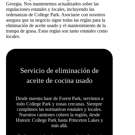
Georgia. Nos mantenemos actualizados sobre las
regulaciones estatales y locales, incluyendo las
ordenanzas de College Park. Asociarse con nosotros
asegura que su negocio sigue todas las reglas para la
eliminación de aceite usado y el mantenimiento de la
trampa de grasa. Estas reglas son tanto estatales como
locales.
Servicio de eliminación de
aceite de cocina usado
Desde nuestra base de Forest Park, servimos a
todo College Park y zonas cercanas. Siempre
cumplimos las normativas estatales y locales.
Nuestros camiones cubren la región, desde
Historic College Park hasta Princeton Lakes y
más allá.