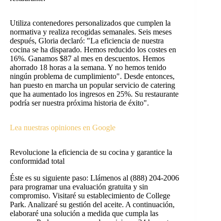
Utiliza contenedores personalizados que cumplen la
normativa y realiza recogidas semanales. Seis meses
después, Gloria declaró: "La eficiencia de nuestra
cocina se ha disparado. Hemos reducido los costes en
16%. Ganamos $87 al mes en descuentos. Hemos
ahorrado 18 horas a la semana. Y no hemos tenido
ningún problema de cumplimiento". Desde entonces,
han puesto en marcha un popular servicio de catering
que ha aumentado los ingresos en 25%. Su restaurante
podría ser nuestra próxima historia de éxito".
Lea nuestras opiniones en Google
Revolucione la eficiencia de su cocina y garantice la
conformidad total
Éste es su siguiente paso: Llámenos al (888) 204-2006
para programar una evaluación gratuita y sin
compromiso. Visitaré su establecimiento de College
Park. Analizaré su gestión del aceite. A continuación,
elaboraré una solución a medida que cumpla las