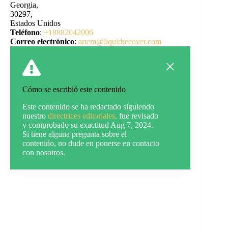
Georgia,
30297,
Estados Unidos
Teléfono
:
+18882042006
Correo electrónico
:
artem@liquidrecover.com
Cómo se escribió este contenido
Este contenido se ha redactado siguiendo
nuestro
directrices editoriales,
fue revisado
y comprobado su exactitud Aug 7, 2024.
Si tiene alguna pregunta sobre el
contenido, no dude en ponerse en contacto
con nosotros.