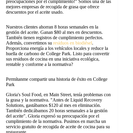
preocupaciones por el cumplimiento!" Somos una de las
mejores empresas de recogida de grasa que ofrece
descuentos por el aceite usado.
Nuestros clientes ahorran 8 horas semanales en la
gestión del aceite. Ganan $80 al mes en descuentos.
También tienen registros de cumplimiento perfectos.
Además, convertimos su
residuos en biodiésel
.
Proporciona energía a los vehículos locales y reduce la
huella de carbono de College Park. Listo para convertir
sus residuos de cocina en una iniciativa ecológica,
rentable y conforme a la normativa?
Permítanme compartir una historia de éxito en College
Park
Gloria's Soul Food, en Main Street, tenía problemas con
la grasa y la normativa. "Antes de Liquid Recovery
Solutions, gastábamos $120 al mes en eliminación.
También dedicábamos 20 horas semanales a la gestión
del aceite". Gloria expresó su preocupación por el
cumplimiento de la normativa. Pusimos en marcha un
servicio gratuito de recogida de aceite de cocina para su
restaurante.