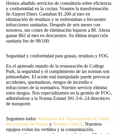
Hemos añadido servicios de consultoría sobre eficiencia
y conformidad en la cocina. Veamos la transformación
de Airport Diner. Gastaban $1.200 al mes en
eliminación de residuos y se enfrentaban a frecuentes
infracciones sanitarias. Después de seis meses con
nosotros, sus costes de eliminación bajaron a $0. Ahora
ganan $62 al mes en descuentos. Su última inspección
sanitaria fue de 98/100.
Seguridad y conformidad para grasas, residuos y FOG
En el ajetreado mundo de la restauración de College
Park, la seguridad y el cumplimiento de las normas son
primordiales. El aceite mal manipulado puede provocar
accidentes, quemaduras, riesgos de incendio e
infracciones de la normativa. Nuestro servicio elimina
estos riesgos. Nos especializamos en la gestión de FOG,
adhiriéndose a la Norma Estatal 391-3-6-.24 directrices
de transporte.
Seguimos todos
Normativa del Departamento de Salud
del condado de Fulton
y
Normas OSHA
. Nuestros
equipos evitan los vertidos y la contaminación,