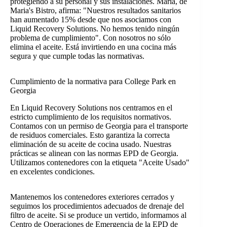
protegiendo a su personal y sus instalaciones. Maria, de
Maria's Bistro, afirma: "Nuestros resultados sanitarios
han aumentado 15% desde que nos asociamos con
Liquid Recovery Solutions. No hemos tenido ningún
problema de cumplimiento". Con nosotros no sólo
elimina el aceite. Está invirtiendo en una cocina más
segura y que cumple todas las normativas.
Cumplimiento de la normativa para College Park en
Georgia
En Liquid Recovery Solutions nos centramos en el
estricto cumplimiento de los requisitos normativos.
Contamos con un permiso de Georgia para el transporte
de residuos comerciales. Esto garantiza la correcta
eliminación de su aceite de cocina usado. Nuestras
prácticas se alinean con las normas EPD de Georgia.
Utilizamos contenedores con la etiqueta "Aceite Usado"
en excelentes condiciones.
Mantenemos los contenedores exteriores cerrados y
seguimos los procedimientos adecuados de drenaje del
filtro de aceite. Si se produce un vertido, informamos al
Centro de Operaciones de Emergencia de la EPD de