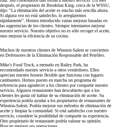
ruta. Sus comentarios dan forma a nuestro servicio. Un mes
después, el propietario de Breakfast King, cerca de la WSSU,
dijo: "La eliminación del aceite es mucho más sencilla ahora.
Si alguna vez no está satisfecho, lo arreglaremos
rápidamente". Hemos introducido varias mejoras basadas en
las sugerencias de los clientes. Siempre intentamos mejorar
nuestro servicio. Nuestro objetivo no es sólo recoger el aceite,
sino mejorar la eficiencia de su cocina.
Muchos de nuestros clientes de Winston-Salem se convierten
en Defensores de la Eliminación Responsable del Petróleo.
Mike's Food Truck, a menudo en Bailey Park, ha
recomendado nuestro servicio a otros vendedores. Ellos
aprecian nuestro horario flexible que funciona con lugares
cambiantes. Hemos puesto en marcha un programa de
referencia para agradecer a los clientes por compartir nuestro
servicio. Algunos restaurantes han descubierto que a los
clientes les gusta oír hablar de su eliminación de aceite. Su
experiencia podría ayudar a los propietarios de restaurantes de
Winston-Salem. Podría mejorar sus métodos de eliminación de
aceite y limpiar la comunidad. Si está satisfecho con nuestro
servicio, considere la posibilidad de compartir su experiencia.
Otro propietario de restaurante podría valorar su opinión.
Buscan mejorar sus operaciones.