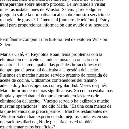
transparentes sobre nuestro proceso. Le invitamos a visitar
nuestras instalaciones de Winston-Salem. ¿Tiene alguna
pregunta sobre la normativa local o sobre nuestro servicio de
recogida de grasas? Llámeme al [número de teléfono]. Estoy
aquí para proporcionar información que ayude a su negocio.
Permítanme compartir una historia real de éxito en Winston-
Salem.
Maria's Café, en Reynolda Road, tenía problemas con la
eliminación del aceite cuando se puso en contacto con
nosotros. Les preocupaban las posibles infracciones y el
tiempo que el personal dedicaba a la gestión del aceite.
Pusimos en marcha nuestro servicio gratuito de recogida de
aceite de cocina. Utilizamos contenedores del tamaño
adecuado y los recogemos con regularidad. Meses después,
María informó de mejoras significativas. Su cocina estaba más
limpia y apreciaban el tiempo ahorrado en las tareas de
eliminación del aceite. "Vuestro servicio ha agilizado mucho
nuestras operaciones", me dijo María. "Es una cosa menos de
la que tenemos que preocuparnos". Muchos restaurantes de
Winston-Salem han experimentado mejoras similares en sus
operaciones diarias. ¿No le gustaría a usted también
experimentar estos beneficios?