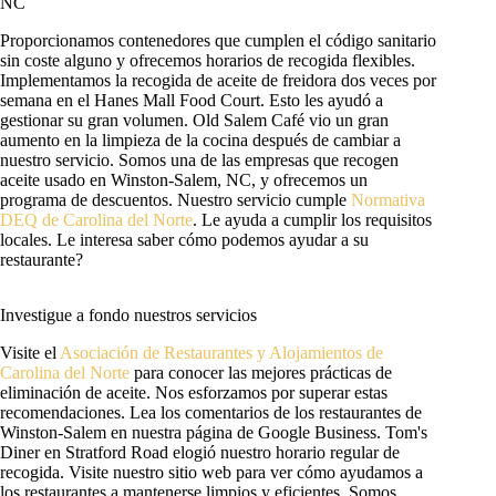
NC
Proporcionamos contenedores que cumplen el código sanitario
sin coste alguno y ofrecemos horarios de recogida flexibles.
Implementamos la recogida de aceite de freidora dos veces por
semana en el Hanes Mall Food Court. Esto les ayudó a
gestionar su gran volumen. Old Salem Café vio un gran
aumento en la limpieza de la cocina después de cambiar a
nuestro servicio. Somos una de las empresas que recogen
aceite usado en Winston-Salem, NC, y ofrecemos un
programa de descuentos. Nuestro servicio cumple
Normativa
DEQ de Carolina del Norte
. Le ayuda a cumplir los requisitos
locales. Le interesa saber cómo podemos ayudar a su
restaurante?
Investigue a fondo nuestros servicios
Visite el
Asociación de Restaurantes y Alojamientos de
Carolina del Norte
para conocer las mejores prácticas de
eliminación de aceite. Nos esforzamos por superar estas
recomendaciones. Lea los comentarios de los restaurantes de
Winston-Salem en nuestra página de Google Business. Tom's
Diner en Stratford Road elogió nuestro horario regular de
recogida. Visite nuestro sitio web para ver cómo ayudamos a
los restaurantes a mantenerse limpios y eficientes. Somos