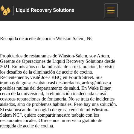
Saltar
al
contenido
Recogida de aceite de cocina Winston Salem, NC
Propietarios de restaurantes de Winston-Salem, soy Artem,
Gerente de Operaciones de Liquid Recovery Solutions desde
2021. En mis años en la industria de la restauración, he visto
los desafíos de la eliminación de aceite de cocina.
Recientemente, visité Joe's BBQ en Fourth Street. Sus
trampas de grasa estaban casi desbordadas, arriesgándose a
posibles multas del departamento de salud. En Wake Diner,
cerca de la universidad, la eliminación inadecuada causó
costosas reparaciones de fontanería. No se trata de incidentes
aislados, sino de problemas habituales. Pero hay una solución.
Si está buscando "recogida de grasa cerca de mí Winston-
Salem NC", quiero compartir nuestro trabajo con los
restaurantes locales. Ofrecemos un servicio gratuito de
recogida de aceite de cocina.