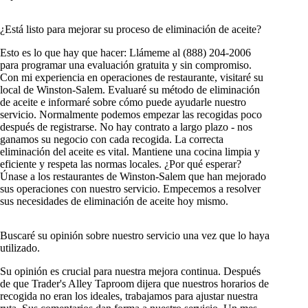
¿Está listo para mejorar su proceso de eliminación de aceite?
Esto es lo que hay que hacer: Llámeme al (888) 204-2006
para programar una evaluación gratuita y sin compromiso.
Con mi experiencia en operaciones de restaurante, visitaré su
local de Winston-Salem. Evaluaré su método de eliminación
de aceite e informaré sobre cómo puede ayudarle nuestro
servicio. Normalmente podemos empezar las recogidas poco
después de registrarse. No hay contrato a largo plazo - nos
ganamos su negocio con cada recogida. La correcta
eliminación del aceite es vital. Mantiene una cocina limpia y
eficiente y respeta las normas locales. ¿Por qué esperar?
Únase a los restaurantes de Winston-Salem que han mejorado
sus operaciones con nuestro servicio. Empecemos a resolver
sus necesidades de eliminación de aceite hoy mismo.
Buscaré su opinión sobre nuestro servicio una vez que lo haya
utilizado.
Su opinión es crucial para nuestra mejora continua. Después
de que Trader's Alley Taproom dijera que nuestros horarios de
recogida no eran los ideales, trabajamos para ajustar nuestra