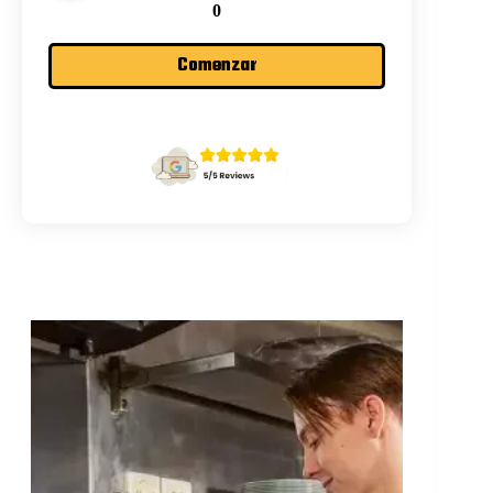
0
Comenzar