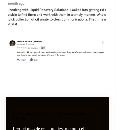
La empresa de reciclaje de grasas preferida en
Charlotte
Propietarios de restaurantes, mejoren el