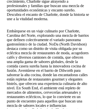
crecimiento, Charlotte sigue atrayendo a
profesionales y familias que buscan una mezcla de
oportunidades económicas y encanto sureño.
Descubra el encanto de Charlotte, donde la historia se
une a la vitalidad moderna.
Embárquese en un viaje culinario por Charlotte,
Carolina del Norte, explorando una mezcla de barrios
que definen colectivamente el variado panorama
gastronómico de la ciudad. NoDa (North Davidson)
destaca como un distrito de visita obligada por su
ecléctica mezcla de restaurantes de moda, acogedores
cafés y diversos camiones de comida, que ofrecen
una amplia gama de sabores globales, desde la
comida casera sureña hasta la innovadora cocina de
fusión. Aventúrese en el barrio de Dilworth para
saborear la alta cocina, donde las encantadoras calles
están repletas de restaurantes gourmet y elegantes
bistrós, que ofrecen una experiencia culinaria de alto
nivel. En South End, el ambiente está repleto de
mercados de alimentos, cervecerías artesanales y
restaurantes eclécticos, lo que lo convierte en un
punto de encuentro para aquellos que buscan una
mezcla de sabores locales e influencias