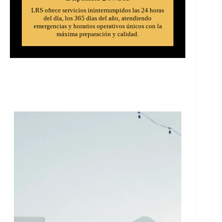
LRS ofrece servicios ininterrumpidos las 24 horas
del día, los 365 días del año, atendiendo
emergencias y horarios operativos únicos con la
máxima preparación y calidad.