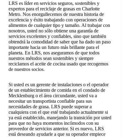
LRS es líder en servicios seguros, sostenibles y
expertos para el reciclaje de grasas en Charlotte
Metro. Nos enorgullecemos de nuestra historia de
excelencia y éxito trabajando con operaciones de
alimentos de cualquier tipo y tamaño. Al trabajar con
nosotros, usted no sólo obtiene una garantía de
servicios excelentes y confiables, sino que también
obtendrá la comodidad de saber que ha dado un paso
importante hacia un futuro más brillante para el
planeta. En LRS, nos aseguramos de que todos
nuestros métodos sean sostenibles y siempre
reciclamos el aceite de cocina usado que recogemos
de nuestros socios.
Si usted es un gerente de instalaciones o el operador
de un establecimiento de comida en el condado de
Mecklenburg o el área circundante, usted va a
necesitar un transportista confiable para sus
necesidades de grasa. LRS puede superar a
cualquiera con el que esté trabajando actualmente si
ya está establecido, manejando la transición por usted
para que no haya momentos incómodos con su
proveedor de servicios anterior. Si es nuevo, LRS
está deseando ayudarle a que su operador empiece