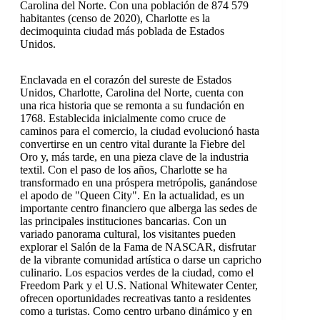
Carolina del Norte. Con una población de 874 579
habitantes (censo de 2020), Charlotte es la
decimoquinta ciudad más poblada de Estados
Unidos.
Enclavada en el corazón del sureste de Estados
Unidos, Charlotte, Carolina del Norte, cuenta con
una rica historia que se remonta a su fundación en
1768. Establecida inicialmente como cruce de
caminos para el comercio, la ciudad evolucionó hasta
convertirse en un centro vital durante la Fiebre del
Oro y, más tarde, en una pieza clave de la industria
textil. Con el paso de los años, Charlotte se ha
transformado en una próspera metrópolis, ganándose
el apodo de "Queen City". En la actualidad, es un
importante centro financiero que alberga las sedes de
las principales instituciones bancarias. Con un
variado panorama cultural, los visitantes pueden
explorar el Salón de la Fama de NASCAR, disfrutar
de la vibrante comunidad artística o darse un capricho
culinario. Los espacios verdes de la ciudad, como el
Freedom Park y el U.S. National Whitewater Center,
ofrecen oportunidades recreativas tanto a residentes
como a turistas. Como centro urbano dinámico y en