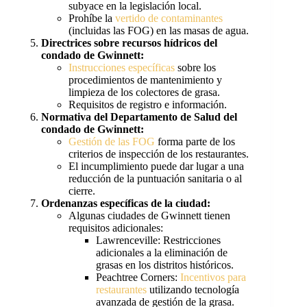
subyace en la legislación local.
Prohíbe la
vertido de contaminantes
(incluidas las FOG) en las masas de agua.
Directrices sobre recursos hídricos del
condado de Gwinnett:
Instrucciones específicas
sobre los
procedimientos de mantenimiento y
limpieza de los colectores de grasa.
Requisitos de registro e información.
Normativa del Departamento de Salud del
condado de Gwinnett:
Gestión de las FOG
forma parte de los
criterios de inspección de los restaurantes.
El incumplimiento puede dar lugar a una
reducción de la puntuación sanitaria o al
cierre.
Ordenanzas específicas de la ciudad:
Algunas ciudades de Gwinnett tienen
requisitos adicionales:
Lawrenceville: Restricciones
adicionales a la eliminación de
grasas en los distritos históricos.
Peachtree Corners:
Incentivos para
restaurantes
utilizando tecnología
avanzada de gestión de la grasa.