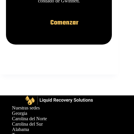
condado de Gwinnett.
Comenzar
Nuestras sedes
Georgia
Carolina del Norte
Carolina del Sur
Alabama