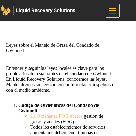
Saltar
al
contenido
Leyes sobre el Manejo de Grasa del Condado de
Gwinnett
Entender y seguir las leyes locales es clave para los
propietarios de restaurantes en el condado de Gwinnett.
En Liquid Recovery Solutions, conocemos las leyes.
Mantendremos su negocio en conformidad y respetuoso
con el medio ambiente.
Código de Ordenanzas del Condado de
Gwinnett
La Ordenanza FOG abarca
gestión de
grasas y aceites (FOG).
Todos los establecimientos de servicios
alimentarios deben tener trampas o