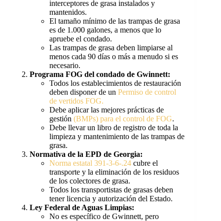
interceptores de grasa instalados y
mantenidos.
El tamaño mínimo de las trampas de grasa
es de 1.000 galones, a menos que lo
apruebe el condado.
Las trampas de grasa deben limpiarse al
menos cada 90 días o más a menudo si es
necesario.
Programa FOG del condado de Gwinnett:
Todos los establecimientos de restauración
deben disponer de un
Permiso de control
de vertidos FOG.
Debe aplicar las mejores prácticas de
gestión
(BMPs) para el control de FOG
.
Debe llevar un libro de registro de toda la
limpieza y mantenimiento de las trampas de
grasa.
Normativa de la EPD de Georgia:
Norma estatal 391-3-6-.24
cubre el
transporte y la eliminación de los residuos
de los colectores de grasa.
Todos los transportistas de grasas deben
tener licencia y autorización del Estado.
Ley Federal de Aguas Limpias:
No es específico de Gwinnett, pero