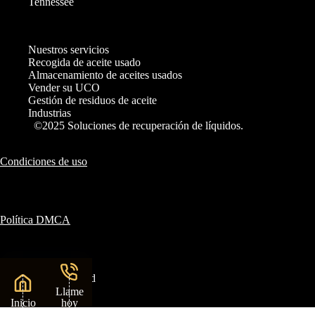
Tennessee
Nuestros servicios
Recogida de aceite usado
Almacenamiento de aceites usados
Vender su UCO
Gestión de residuos de aceite
Industrias
©2025 Soluciones de recuperación de líquidos.
Condiciones de uso
Política DMCA
Política de privacidad
Llame
Inicio
hoy
mismo