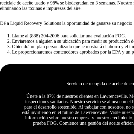
reciclaje de aceite usado y 98% se biodegradan en 3 semanas. Nuestro s
eliminando las toxinas e impurezas del aire.
Dé a Liquid Recovery Solutions la oportunidad de ganarse su negocio
Llame al (888) 204-2006 para solicitar una evaluación FOG.
Enviaremos a alguien a su ubicación para medir su producción de
Obtendrá un plan personalizado que le mostrará el ahorro y el i
Le proporcionaremos contenedores aprobados por la EPA y un p
Servicio de recogida de aceite de c
Únete a la 87% de nuestros clientes en Lawrenceville. M
inspecciones sanitarias. Nuestro servicio se alinea con e
para el desarrollo sostenible. Al trabajar con nosotros, no 
está invirtiendo en el futuro de Lawrenceville. Visite nuest
información sobre nuestra empresa y nuestro crecimiento,
prueba FOG. Comience una gestión del aceite eficient