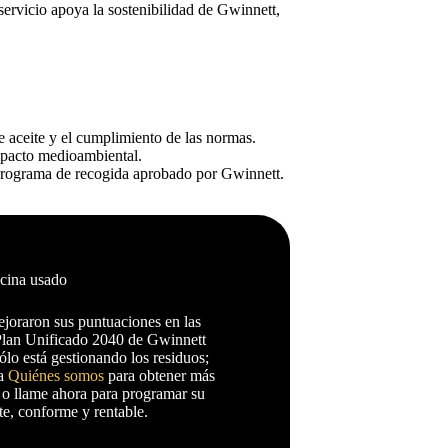
ervicio apoya la sostenibilidad de Gwinnett,
 aceite y el cumplimiento de las normas.
mpacto medioambiental.
rograma de recogida aprobado por Gwinnett.
ocina usado
ejoraron sus puntuaciones en las
l Plan Unificado 2040 de Gwinnett
sólo está gestionando los residuos;
ra
Quiénes somos
para obtener más
 o llame ahora para programar su
e, conforme y rentable.