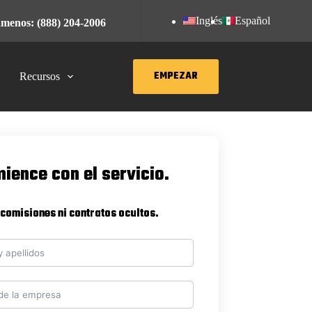
Inglés
Español
menos: (888) 204-2006
EMPEZAR
Recursos
ience con el servicio.
 comisiones ni contratos ocultos.