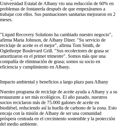
Universidad Estatal de Albany vio una reducción de 60% en
problemas de fontanería después de que empezáramos a
trabajar con ellos. Sus puntuaciones sanitarias mejoraron en 2
meses.
"Liquid Recovery Solutions ha cambiado nuestro negocio",
afirma Maria Johnson, de Albany Diner. "Su servicio de
reciclaje de aceite es el mejor", afirma Tom Smith, de
Oglethorpe Boulevard Grill. "Sus recolectores de grasa se
amortizaron en el primer trimestre". Somos más que una
compañía de eliminación de grasa; somos su socio en
eficiencia y cumplimiento en Albany.
Impacto ambiental y beneficios a largo plazo para Albany
Nuestro programa de reciclaje de aceite ayuda a Albany y a su
restaurante a ser más ecológicos. El año pasado, nuestros
socios reciclaron más de 75.000 galones de aceite en
biodiésel, reduciendo así la huella de carbono de la zona. Esto
encaja con la misión de Albany de ser una comunidad
próspera centrada en el crecimiento sostenible y la protección
del medio ambiente.