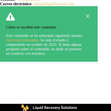
Correo electrónico
:
artem@liquidrecover.com
Cómo se escribió este contenido
Este contenido se ha redactado siguiendo nuestro
directrices editoriales,
ha sido revisado y
comprobado en octubre de 2024. Si tiene alguna
pregunta sobre el contenido, no dude en ponerse
en contacto con nosotros.