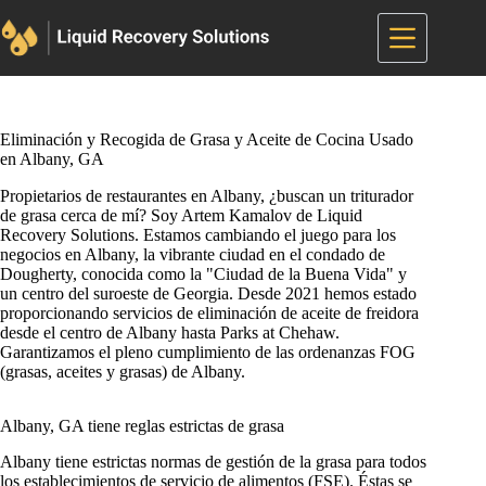
Saltar
al
contenido
Eliminación y Recogida de Grasa y Aceite de Cocina Usado
en Albany, GA
Propietarios de restaurantes en Albany, ¿buscan un triturador
de grasa cerca de mí? Soy Artem Kamalov de Liquid
Recovery Solutions. Estamos cambiando el juego para los
negocios en Albany, la vibrante ciudad en el condado de
Dougherty, conocida como la "Ciudad de la Buena Vida" y
un centro del suroeste de Georgia. Desde 2021 hemos estado
proporcionando servicios de eliminación de aceite de freidora
desde el centro de Albany hasta Parks at Chehaw.
Garantizamos el pleno cumplimiento de las ordenanzas FOG
(grasas, aceites y grasas) de Albany.
Albany, GA tiene reglas estrictas de grasa
Albany tiene estrictas normas de gestión de la grasa para todos
los establecimientos de servicio de alimentos (FSE). Éstas se