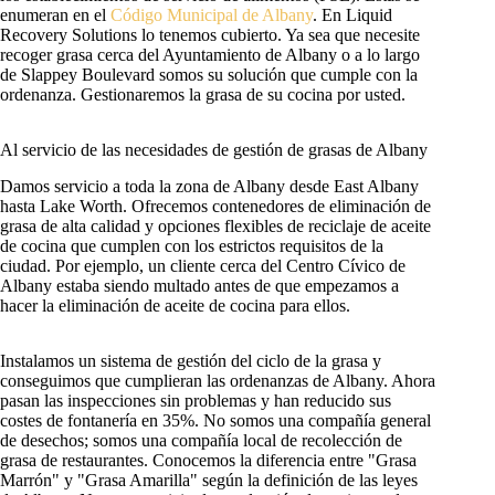
enumeran en el
Código Municipal de Albany
. En Liquid
Recovery Solutions lo tenemos cubierto. Ya sea que necesite
recoger grasa cerca del Ayuntamiento de Albany o a lo largo
de Slappey Boulevard somos su solución que cumple con la
ordenanza. Gestionaremos la grasa de su cocina por usted.
Al servicio de las necesidades de gestión de grasas de Albany
Damos servicio a toda la zona de Albany desde East Albany
hasta Lake Worth. Ofrecemos contenedores de eliminación de
grasa de alta calidad y opciones flexibles de reciclaje de aceite
de cocina que cumplen con los estrictos requisitos de la
ciudad. Por ejemplo, un cliente cerca del Centro Cívico de
Albany estaba siendo multado antes de que empezamos a
hacer la eliminación de aceite de cocina para ellos.
Instalamos un sistema de gestión del ciclo de la grasa y
conseguimos que cumplieran las ordenanzas de Albany. Ahora
pasan las inspecciones sin problemas y han reducido sus
costes de fontanería en 35%. No somos una compañía general
de desechos; somos una compañía local de recolección de
grasa de restaurantes. Conocemos la diferencia entre "Grasa
Marrón" y "Grasa Amarilla" según la definición de las leyes