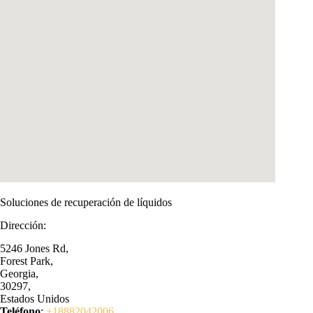
Soluciones de recuperación de líquidos
Dirección:
5246 Jones Rd,
Forest Park,
Georgia,
30297,
Estados Unidos
Teléfono
:
+18882042006