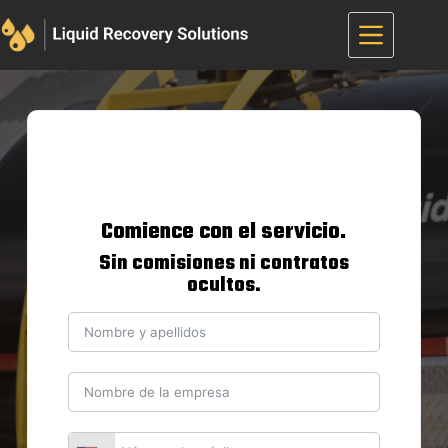
Saltar
al
contenido
Comience con el servicio.
Sin comisiones ni contratos
ocultos.