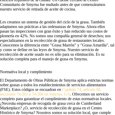
Comunitario de Smyrna fue multado antes de que comenzáramos
nuestro servicio de retirada de aceite de cocina.
Les creamos un sistema de gestión del ciclo de la grasa. También
adaptamos sus prácticas a las ordenanzas de Smyrna. Ahora ellos
pasan las inspecciones con gran éxito y han reducido sus costos de
plomería en 42%. No somos una compañía general de desechos; nos
especializamos en la recolección de grasa de restaurantes locales.
Conocemos la diferencia entre "Grasa Marrón" y "Grasa Amarilla", tal
y como se define en las leyes de Smyrna. Nuestro servicio de
recolección de aceite usado no es sólo para su eliminación. Es su
solución completa para el manejo de grasa en Smyrna.
Normativa local y cumplimiento
El Departamento de Obras Públicas de Smyrna aplica estrictas normas
sobre grasas a todos los establecimientos de servicios alimentarios
(FSE). Estos códigos se encuadran en
Capítulo 74, artículo III,
secciones 74-201 a 74-206 en Smyrna, GA
. Ofrecemos un servicio
completo para garantizar el cumplimiento de estas normativas locales.
¿Necesita empresas de recogida de grasa cerca de Cumberland
Marketplace? ¿O, servicio de recolección de grasa en el Centro
Histórico de Smyrna? Nosotros somos su solución local, que cumple