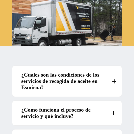
¿Cuáles son las condiciones de los
servicios de recogida de aceite en
Esmirna?
¿Cómo funciona el proceso de
servicio y qué incluye?