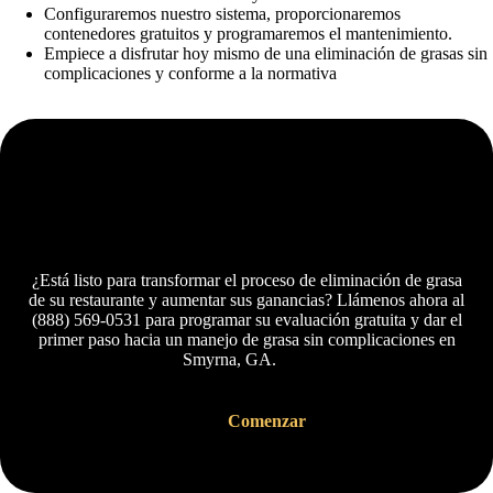
Configuraremos nuestro sistema, proporcionaremos
contenedores gratuitos y programaremos el mantenimiento.
Empiece a disfrutar hoy mismo de una eliminación de grasas sin
complicaciones y conforme a la normativa
Servicio de recogida de aceite de cocina
usado
¿Está listo para transformar el proceso de eliminación de grasa
de su restaurante y aumentar sus ganancias? Llámenos ahora al
(888) 569-0531 para programar su evaluación gratuita y dar el
primer paso hacia un manejo de grasa sin complicaciones en
Smyrna, GA.
Comenzar