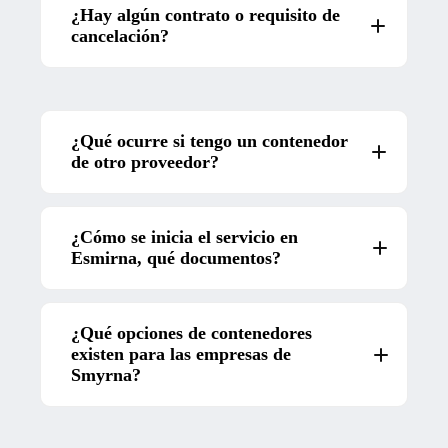
¿Hay algún contrato o requisito de
cancelación?
¿Qué ocurre si tengo un contenedor
de otro proveedor?
¿Cómo se inicia el servicio en
Esmirna, qué documentos?
¿Qué opciones de contenedores
existen para las empresas de
Smyrna?