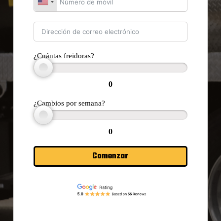
¿Cuántas freidoras?
0
¿Cambios por semana?
0
Comenzar