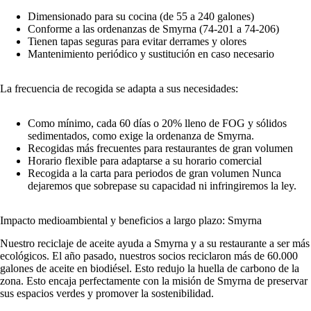
Dimensionado para su cocina (de 55 a 240 galones)
Conforme a las ordenanzas de Smyrna (74-201 a 74-206)
Tienen tapas seguras para evitar derrames y olores
Mantenimiento periódico y sustitución en caso necesario
La frecuencia de recogida se adapta a sus necesidades:
Como mínimo, cada 60 días o 20% lleno de FOG y sólidos
sedimentados, como exige la ordenanza de Smyrna.
Recogidas más frecuentes para restaurantes de gran volumen
Horario flexible para adaptarse a su horario comercial
Recogida a la carta para periodos de gran volumen Nunca
dejaremos que sobrepase su capacidad ni infringiremos la ley.
Impacto medioambiental y beneficios a largo plazo: Smyrna
Nuestro reciclaje de aceite ayuda a Smyrna y a su restaurante a ser más
ecológicos. El año pasado, nuestros socios reciclaron más de 60.000
galones de aceite en biodiésel. Esto redujo la huella de carbono de la
zona. Esto encaja perfectamente con la misión de Smyrna de preservar
sus espacios verdes y promover la sostenibilidad.