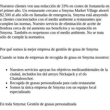
Nuestros clientes ven una reducción de 33% en costes de fontanería en
el primer año. Un restaurante cercano a Smyrna Market Village ahorró
$2.500 al año sólo en llamadas de emergencia. Smyrna está atrayendo
a clientes concienciados con el medio ambiente a restaurantes que
cumplen las normas. Nuestro servicio de eliminación de aceite de
freidora cerca de mí aumenta sus beneficios y su reputación en
Smyrna. También es respetuoso con el medio ambiente. No se trata
sólo de cumplir la normativa.
Por qué somos la mejor empresa de gestión de grasa de Smyrna
Cuando se trata de empresas de recogida de grasa en Smyrna nosotros:
Nuestros servicios apoyan los objetivos medioambientales de la
ciudad, incluidos los del arroyo Nickajack y el río
Chattahoochee.
Recogida de grasas personalizada para cada restaurante
Somos la única empresa de Smyrna con un equipo local
especializado
En toda Smyrna: Gestión de grasas personalizada