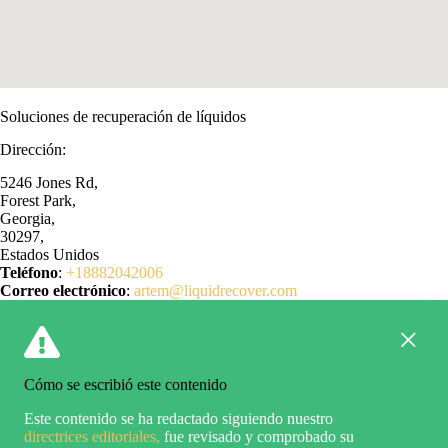
Soluciones de recuperación de líquidos
Dirección:
5246 Jones Rd,
Forest Park,
Georgia,
30297,
Estados Unidos
Teléfono
:
+18882042006
Correo electrónico
:
artem@liquidrecover.com
Cómo se escribió este contenido
Este contenido se ha redactado siguiendo nuestro
directrices editoriales,
fue revisado y comprobado su