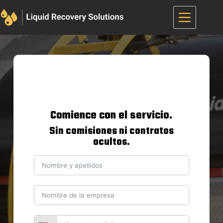
Saltar
al
contenido
Comience con el servicio.
Sin comisiones ni contratos
ocultos.