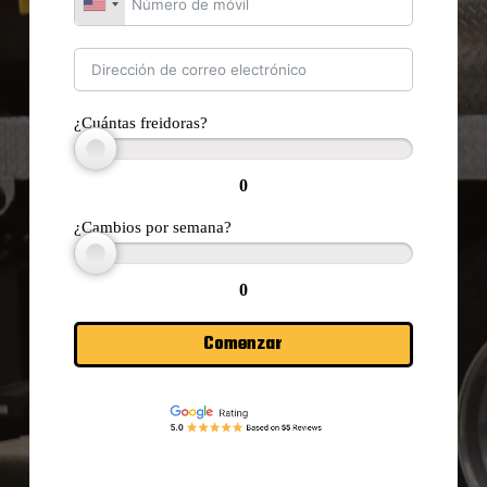
¿Cuántas freidoras?
0
¿Cambios por semana?
0
Comenzar