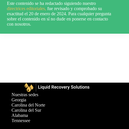
Este contenido se ha redactado siguiendo nuestro
directrices editoriales,
fue revisado y comprobado su
exactitud el 20 de enero de 2024. Para cualquier pregunta
sobre el contenido en sí no dude en ponerse en contacto
con nosotros.
Nuestras sedes
Georgia
Carolina del Norte
Carolina del Sur
Alabama
Tennessee