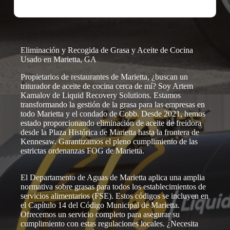
Eliminación y Recogida de Grasa y Aceite de Cocina
Usado en Marietta, GA
Propietarios de restaurantes de Marietta, ¿buscan un
triturador de aceite de cocina cerca de mí? Soy Artem
Kamalov de Liquid Recovery Solutions. Estamos
transformando la gestión de la grasa para las empresas en
todo Marietta y el condado de Cobb. Desde 2021, hemos
estado proporcionando eliminación de aceite de freidora
desde la Plaza Histórica de Marietta hasta la frontera de
Kennesaw. Garantizamos el pleno cumplimiento de las
estrictas ordenanzas FOG de Marietta.
El Departamento de Aguas de Marietta aplica una amplia
normativa sobre grasas para todos los establecimientos de
servicios alimentarios (FSE). Estos códigos se incluyen en
el Capítulo 14 del Código Municipal de Marietta.
Ofrecemos un servicio completo para asegurar su
cumplimiento con estas regulaciones locales. ¿Necesita