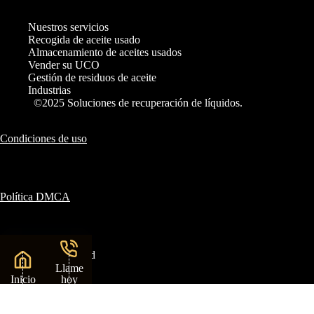
Nuestros servicios
Recogida de aceite usado
Almacenamiento de aceites usados
Vender su UCO
Gestión de residuos de aceite
Industrias
©2025 Soluciones de recuperación de líquidos.
Condiciones de uso
Política DMCA
Política de privacidad
Llame
Inicio
hoy
mismo