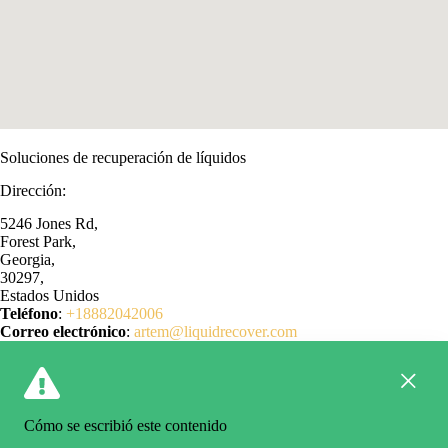
Soluciones de recuperación de líquidos
Dirección:
5246 Jones Rd,
Forest Park,
Georgia,
30297,
Estados Unidos
Teléfono
:
+18882042006
Correo electrónico
:
artem@liquidrecover.com
Cómo se escribió este contenido