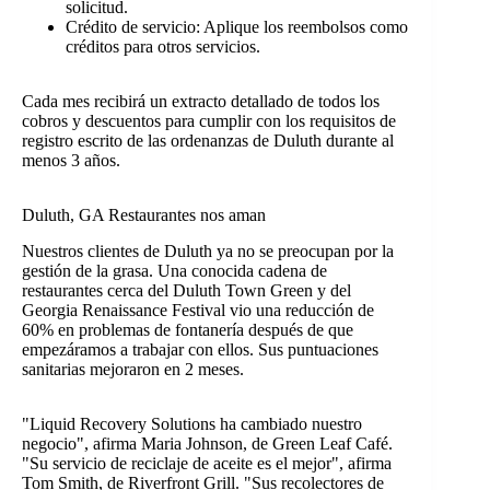
solicitud.
Crédito de servicio: Aplique los reembolsos como
créditos para otros servicios.
Cada mes recibirá un extracto detallado de todos los
cobros y descuentos para cumplir con los requisitos de
registro escrito de las ordenanzas de Duluth durante al
menos 3 años.
Duluth, GA Restaurantes nos aman
Nuestros clientes de Duluth ya no se preocupan por la
gestión de la grasa. Una conocida cadena de
restaurantes cerca del Duluth Town Green y del
Georgia Renaissance Festival vio una reducción de
60% en problemas de fontanería después de que
empezáramos a trabajar con ellos. Sus puntuaciones
sanitarias mejoraron en 2 meses.
"Liquid Recovery Solutions ha cambiado nuestro
negocio", afirma Maria Johnson, de Green Leaf Café.
"Su servicio de reciclaje de aceite es el mejor", afirma
Tom Smith, de Riverfront Grill. "Sus recolectores de