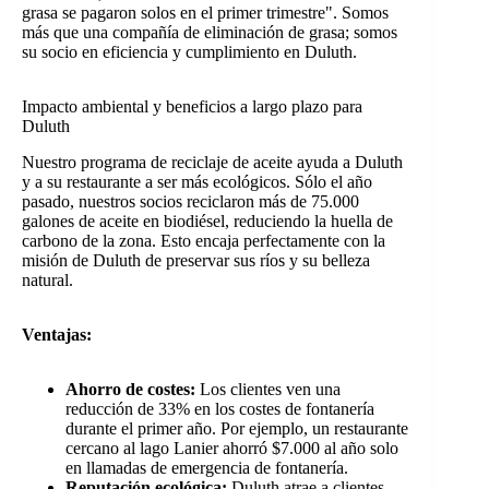
grasa se pagaron solos en el primer trimestre". Somos
más que una compañía de eliminación de grasa; somos
su socio en eficiencia y cumplimiento en Duluth.
Impacto ambiental y beneficios a largo plazo para
Duluth
Nuestro programa de reciclaje de aceite ayuda a Duluth
y a su restaurante a ser más ecológicos. Sólo el año
pasado, nuestros socios reciclaron más de 75.000
galones de aceite en biodiésel, reduciendo la huella de
carbono de la zona. Esto encaja perfectamente con la
misión de Duluth de preservar sus ríos y su belleza
natural.
Ventajas:
Ahorro de costes:
Los clientes ven una
reducción de 33% en los costes de fontanería
durante el primer año. Por ejemplo, un restaurante
cercano al lago Lanier ahorró $7.000 al año solo
en llamadas de emergencia de fontanería.
Reputación ecológica:
Duluth atrae a clientes