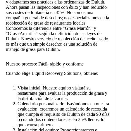
y adaptamos sus prácticas a las ordenanzas de Duluth.
Ahora pasan las inspecciones con éxito y han reducido
sus costes de fontanería en 35%. No somos una
compañía general de desechos; nos especializamos en la
recolección de grasa de restaurantes locales.
Conocemos la diferencia entre "Grasa Marrón" y
"Grasa Amarilla" según la definición de las leyes de
Duluth. Nuestro servicio de recolección de aceite usado
es más que un simple desecho; es una solución de
manejo de grasa para Duluth.
Nuestro proceso: Fácil, rápido y conforme
Cuando elige Liquid Recovery Solutions, obtiene:
Visita inicial: Nuestro equipo visitará su
restaurante para evaluar la producción de grasa y
la distribución de la cocina.
Calendario personalizado: Basándonos en nuestra
evaluación, crearemos un calendario de recogida
que cumpla el requisito de Duluth de cada 90 días
o cuando los contenedores estén 25% llenos, lo
que ocurra primero.
Instalación del equipo: Proporcionaremos e