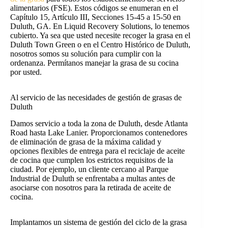
alimentarios (FSE). Estos códigos se enumeran en el
Capítulo 15, Artículo III, Secciones 15-45 a 15-50 en
Duluth, GA. En Liquid Recovery Solutions, lo tenemos
cubierto. Ya sea que usted necesite recoger la grasa en el
Duluth Town Green o en el Centro Histórico de Duluth,
nosotros somos su solución para cumplir con la
ordenanza. Permítanos manejar la grasa de su cocina
por usted.
Al servicio de las necesidades de gestión de grasas de
Duluth
Damos servicio a toda la zona de Duluth, desde Atlanta
Road hasta Lake Lanier. Proporcionamos contenedores
de eliminación de grasa de la máxima calidad y
opciones flexibles de entrega para el reciclaje de aceite
de cocina que cumplen los estrictos requisitos de la
ciudad. Por ejemplo, un cliente cercano al Parque
Industrial de Duluth se enfrentaba a multas antes de
asociarse con nosotros para la retirada de aceite de
cocina.
Implantamos un sistema de gestión del ciclo de la grasa